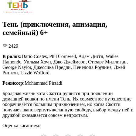
Тень (приключения, анимация,
семейный) 6+
2429
В ролях:
Dario Coates, Phil Cornwell, Адам Диггл, Walles
Hamonde, Уильям Хоуп, Джо Джеймсон, Стюарт Миллиган,
George Naylor, Джессика Предди, Пенелопа Роулинз, Джей
Ринкон, Lizzie Wofford
Режиссер:
Mohammad Pirzadi
Бродячая жизнь кота Скотти рушится при появлении
домашней кошки по имени Тень. Их совместное путешествие
оборачивается большим приключением, но когда Скотти
получает шанс вернуть желанную свободу, выбор между ней и
дружбой оказывается совсем непростым.
Оценка касанием: