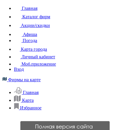
Главная
Каталог фирм
Акции/скидки
Афиша
Погода
Карта города
Личный кабинет
Моб.приложение
Вход
Фирмы на карте
Главная
Карта
Избранное