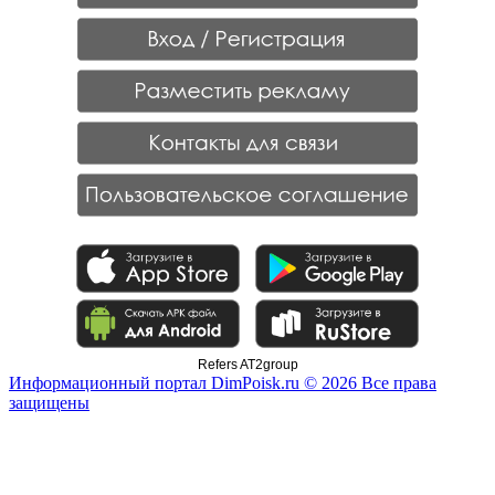
Refers AT2group
Информационный портал DimPoisk.ru © 2026 Все права
защищены