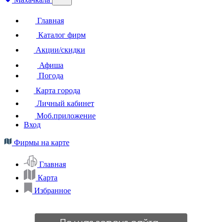
Главная
Каталог фирм
Акции/скидки
Афиша
Погода
Карта города
Личный кабинет
Моб.приложение
Вход
Фирмы на карте
Главная
Карта
Избранное