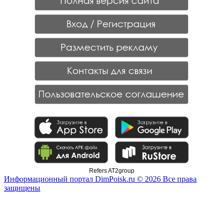
Refers AT2group
Информационный портал DimPoisk.ru © 2026 Все права
защищены