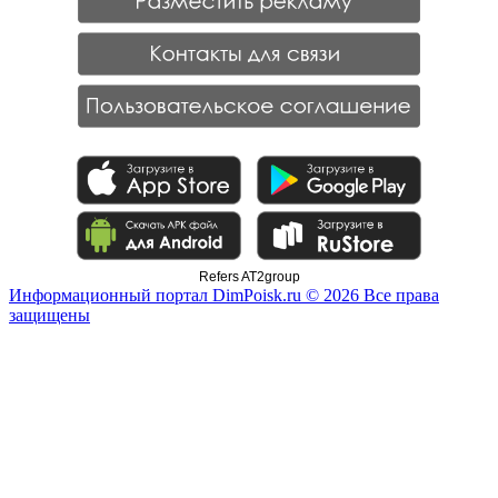
Refers AT2group
Информационный портал DimPoisk.ru © 2026 Все права
защищены