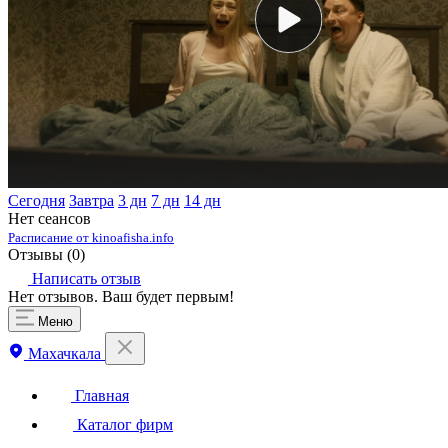
Сегодня
Завтра
3 дн
7 дн
14 дн
Нет сеансов
Расписание от kinoafisha.info
Отзывы (
0
)
Написать отзыв
Нет отзывов. Ваш будет первым!
Меню
Махачкала
Главная
Каталог фирм