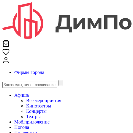
Фирмы города
Афиша
Все мероприятия
Кинотеатры
Концерты
Театры
Моб.приложение
Погода
Поддержка