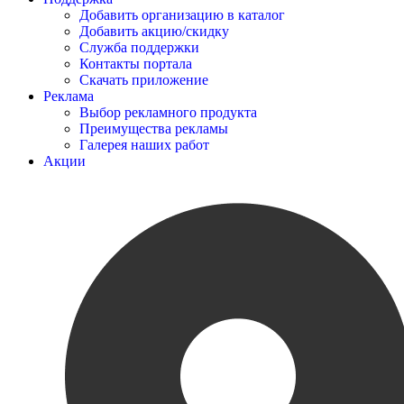
Добавить организацию в каталог
Добавить акцию/скидку
Служба поддержки
Контакты портала
Скачать приложение
Реклама
Выбор рекламного продукта
Преимущества рекламы
Галерея наших работ
Акции