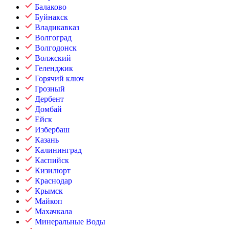
Балаково
Буйнакск
Владикавказ
Волгоград
Волгодонск
Волжский
Геленджик
Горячий ключ
Грозный
Дербент
Домбай
Ейск
Избербаш
Казань
Калининград
Каспийск
Кизилюрт
Краснодар
Крымск
Майкоп
Махачкала
Минеральные Воды