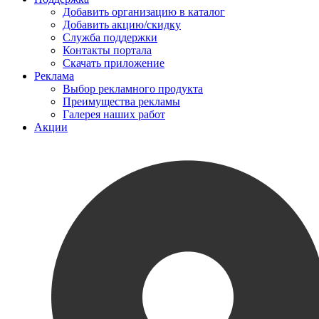
Добавить организацию в каталог
Добавить акцию/скидку
Служба поддержки
Контакты портала
Скачать приложение
Реклама
Выбор рекламного продукта
Преимущества рекламы
Галерея наших работ
Акции