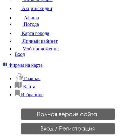
Акции/скидки
Афиша
Погода
Карта города
Личный кабинет
Моб.приложение
Вход
Фирмы на карте
Главная
Карта
Избранное