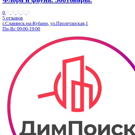
0
5 отзывов
г.Славянск-на-Кубани, ул.Пролетарская,1
Пн-Вс 09:00-19:00