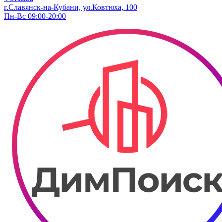
г.Славянск-на-Кубани, ул.Ковтюха, 100
Пн-Вс 09:00-20:00