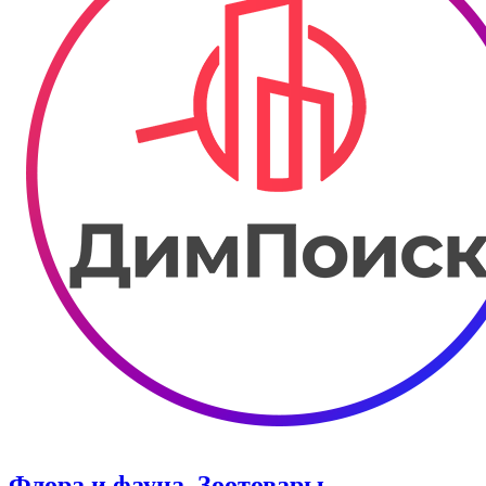
Флора и фауна. Зоотовары.