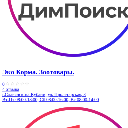
Эко Корма. ​Зоотовары.
0
4 отзыва
г.Славянск-на-Кубани, ул. Пролетарская, 3
Вт-Пт 08:00-18:00, Сб 08:00-16:00, Вс 08:00-14:00