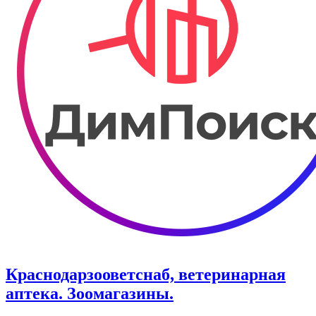
Краснодарзооветснаб, ветеринарная
аптека. Зоомагазины.