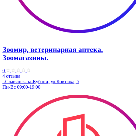
Зоомир, ветеринарная аптека.
Зоомагазины.
0
4 отзыва
г.Славянск-на-Кубани, ул.Ковтюха, 5
Пн-Вс 09:00-19:00