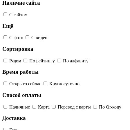
Наличие сайта
С сайтом
Ещё
С фото
С видео
Сортировка
Рядом
По рейтингу
По алфавиту
Время работы
Открыто сейчас
Круглосуточно
Способ оплаты
Наличные
Карта
Перевод с карты
По Qr-коду
Доставка
Есть