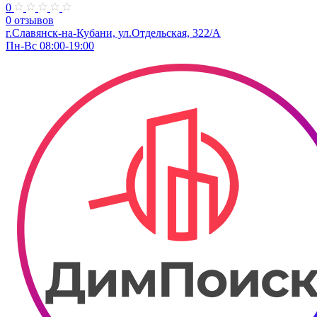
0
0 отзывов
г.Славянск-на-Кубани, ул.Отдельская, 322/А
Пн-Вс 08:00-19:00