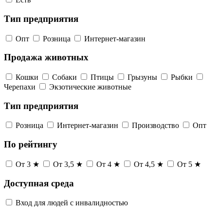
Тип предприятия
Опт
Розница
Интернет-магазин
Продажа животных
Кошки
Собаки
Птицы
Грызуны
Рыбки
Черепахи
Экзотические животные
Тип предприятия
Розница
Интернет-магазин
Производство
Опт
По рейтингу
От 3 ★
От 3,5 ★
От 4 ★
От 4,5 ★
От 5 ★
Доступная среда
Вход для людей с инвалидностью