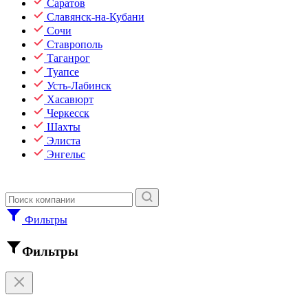
Саратов
Славянск-на-Кубани
Сочи
Ставрополь
Таганрог
Туапсе
Усть-Лабинск
Хасавюрт
Черкесск
Шахты
Элиста
Энгельс
Фильтры
Фильтры