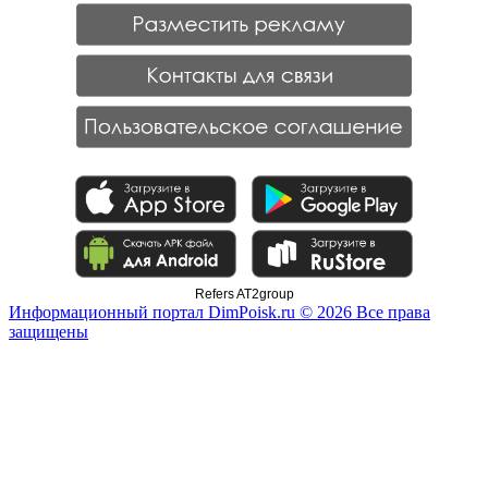
Refers AT2group
Информационный портал DimPoisk.ru © 2026 Все права
защищены