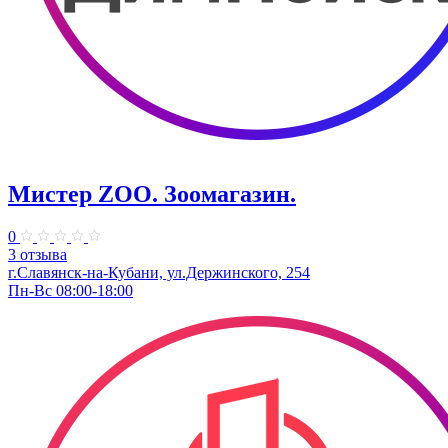
Мистер ZOO. Зоомагазин.
0
3 отзыва
г.Славянск-на-Кубани, ул.Держинского, 254​
Пн-Вс 08:00-18:00