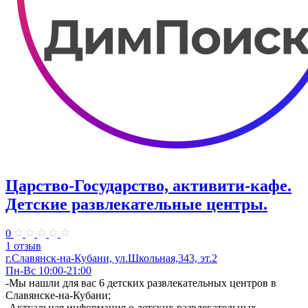
Царство-Государство, активити-кафе.
Детские развлекательные центры.
0
1 отзыв
г.Славянск-на-Кубани, ул.Школьная,343, эт.2
Пн-Вс 10:00-21:00
-Мы нашли для вас 6 детских развлекательных центров в
Славянске-на-Кубани;
-Актуальная информация о детских развлекательных