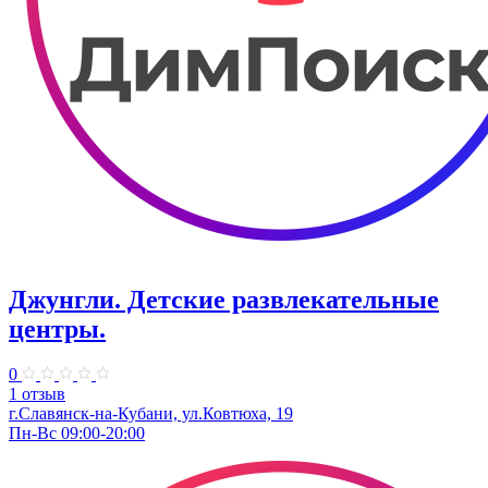
Джунгли. Детские развлекательные
центры.
0
1 отзыв
г.Славянск-на-Кубани, ул.Ковтюха, 19
Пн-Вс 09:00-20:00