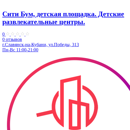
Сити Бум, детская площадка. Детские
развлекательные центры.
0
0 отзывов
г.Славянск-на-Кубани, ул.Победы, 313
Пн-Вс 11:00-21:00