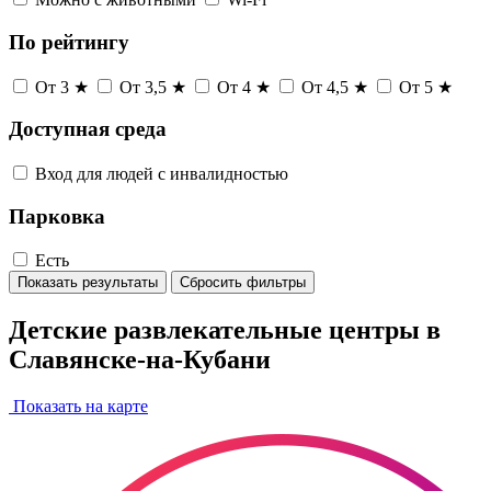
По рейтингу
От 3 ★
От 3,5 ★
От 4 ★
От 4,5 ★
От 5 ★
Доступная среда
Вход для людей с инвалидностью
Парковка
Есть
Показать результаты
Сбросить фильтры
Детские развлекательные центры в
Славянске-на-Кубани
Показать на карте