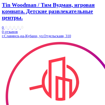
Tin Woodman / Тим Вудман, игровая
комната. Детские развлекательные
центры.
0
0 отзывов
г.Славянск-на-Кубани, ул.Отдельскаяя, 310