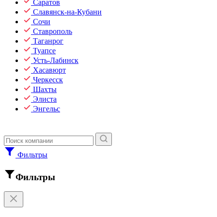
Саратов
Славянск-на-Кубани
Сочи
Ставрополь
Таганрог
Туапсе
Усть-Лабинск
Хасавюрт
Черкесск
Шахты
Элиста
Энгельс
Фильтры
Фильтры