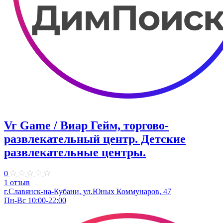
Vr Game / Виар Гейм, торгово-
развлекательный центр. Детские
развлекательные центры.
0
1 отзыв
г.Славянск-на-Кубани, ул.Юных Коммунаров, 47
Пн-Вс 10:00-22:00