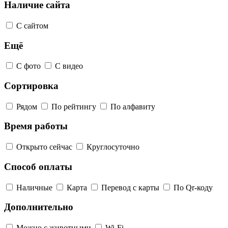
Наличие сайта
С сайтом
Ещё
С фото
С видео
Сортировка
Рядом
По рейтингу
По алфавиту
Время работы
Открыто сейчас
Круглосуточно
Способ оплаты
Наличные
Карта
Перевод с карты
По Qr-коду
Дополнительно
Можно с животными
Wi-Fi