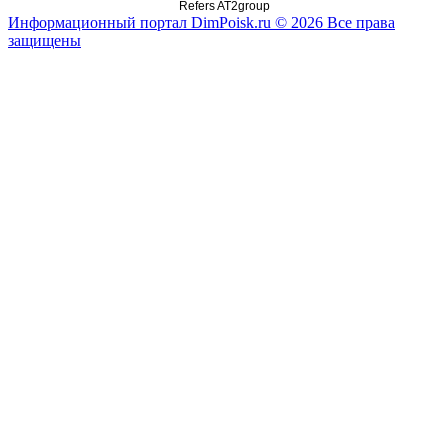
Refers AT2group
Информационный портал DimPoisk.ru © 2026 Все права
защищены