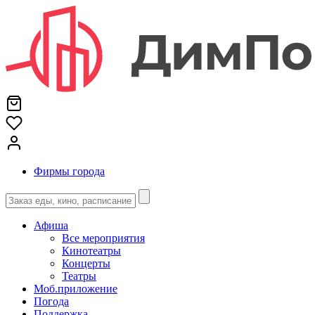
Фирмы города
Афиша
Все мероприятия
Кинотеатры
Концерты
Театры
Моб.приложение
Погода
Поддержка