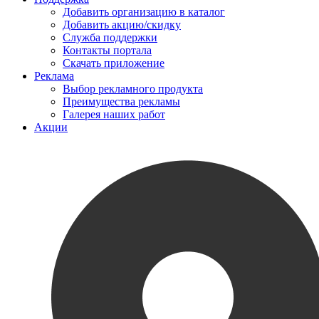
Добавить организацию в каталог
Добавить акцию/скидку
Служба поддержки
Контакты портала
Скачать приложение
Реклама
Выбор рекламного продукта
Преимущества рекламы
Галерея наших работ
Акции