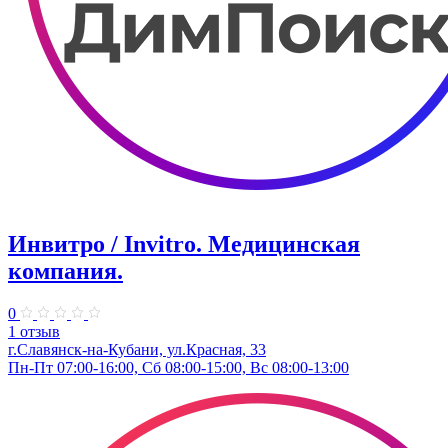
Инвитро / Invitro. ​Медицинская
компания.
0
1 отзыв
г.Славянск-на-Кубани, ул.​Красная, 33​
Пн-Пт 07:00-16:00, Сб 08:00-15:00, Вс 08:00-13:00