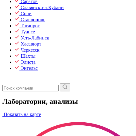
Саратов
Славянск-на-Кубани
Сочи
Ставрополь
Таганрог
Туапсе
Усть-Лабинск
Хасавюрт
Черкесск
Шахты
Элиста
Энгельс
Лаборатории, анализы
Показать на карте