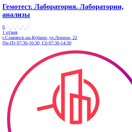
Гемотест. ​Лаборатория. Лаборатории,
анализы
0
1 отзыв
г.Славянск-на-Кубани, ул.​Ленина, 22​
Пн-Пт 07:30-16:30, Сб 07:30-14:30