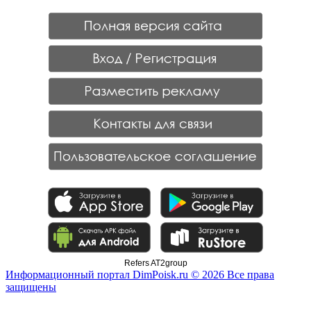
Refers AT2group
Информационный портал DimPoisk.ru © 2026 Все права
защищены