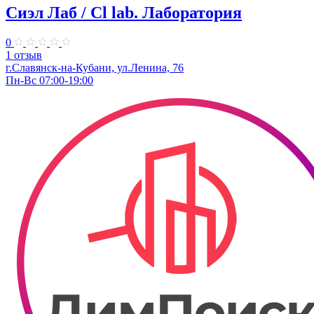
Сиэл Лаб / Cl lab. Лаборатория
0
1 отзыв
г.Славянск-на-Кубани, ул.​Ленина, 76
Пн-Вс 07:00-19:00