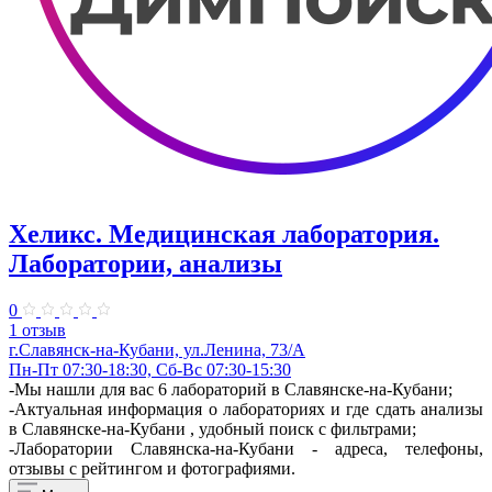
Хеликс. ​Медицинская лаборатория.
Лаборатории, анализы
0
1 отзыв
г.Славянск-на-Кубани, ул.​Ленина, 73/А
Пн-Пт 07:30-18:30, Сб-Вс 07:30-15:30
-Мы нашли для вас 6 лабораторий в Славянске-на-Кубани;
-Актуальная информация о лабораториях и где сдать анализы
в Славянске-на-Кубани , удобный поиск с фильтрами;
-Лаборатории Славянска-на-Кубани - адреса, телефоны,
отзывы с рейтингом и фотографиями.