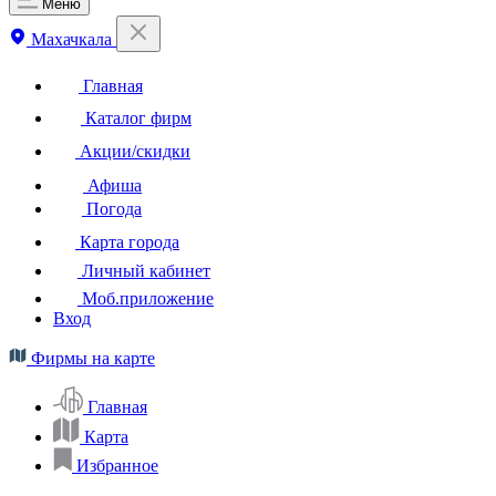
Меню
Махачкала
Главная
Каталог фирм
Акции/скидки
Афиша
Погода
Карта города
Личный кабинет
Моб.приложение
Вход
Фирмы на карте
Главная
Карта
Избранное