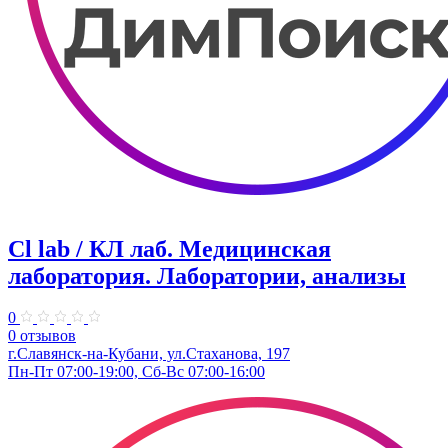
Cl lab / КЛ лаб. ​Медицинская
лаборатория. Лаборатории, анализы
0
0 отзывов
г.Славянск-на-Кубани, ул.​Стаханова, 197​
Пн-Пт 07:00-19:00, Сб-Вс 07:00-16:00