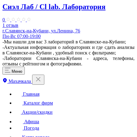
Сиэл Лаб / Cl lab. Лаборатория
0
1 отзыв
г.Славянск-на-Кубани, ул.​Ленина, 76
Пн-Вс 07:00-19:00
-Мы нашли для вас 3 лабораторий в Славянске-на-Кубани;
-Актуальная информация о лабораториях и где сдать анализы
в Славянске-на-Кубани , удобный поиск с фильтрами;
-Лаборатории Славянска-на-Кубани - адреса, телефоны,
отзывы с рейтингом и фотографиями.
Меню
Махачкала
Главная
Каталог фирм
Акции/скидки
Афиша
Погода