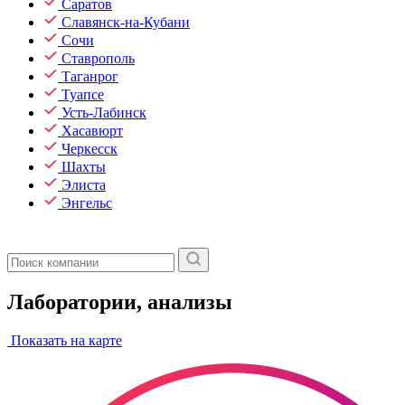
Саратов
Славянск-на-Кубани
Сочи
Ставрополь
Таганрог
Туапсе
Усть-Лабинск
Хасавюрт
Черкесск
Шахты
Элиста
Энгельс
Лаборатории, анализы
Показать на карте