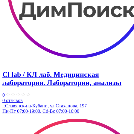
Cl lab / КЛ лаб. ​Медицинская
лаборатория. Лаборатории, анализы
0
0 отзывов
г.Славянск-на-Кубани, ул.​Стаханова, 197​
Пн-Пт 07:00-19:00, Сб-Вс 07:00-16:00