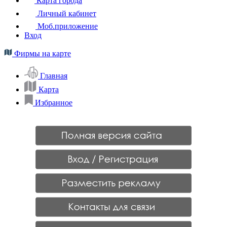
Карта города
Личный кабинет
Моб.приложение
Вход
Фирмы на карте
Главная
Карта
Избранное